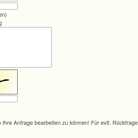
en)
g
m Ihre Anfrage bearbeiten zu können! Für evtl. Rückfra