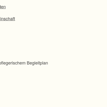
den
inschaft
flegerischem Begleitplan