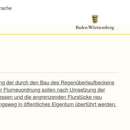
rache
gung der durch den Bau des Regenüberlaufbeckens
er Flurneuordnung sollen nach Umsetzung der
ssen und die angrenzenden Flurstücke neu
ngsweg in öffentliches Eigentum überführt werden.