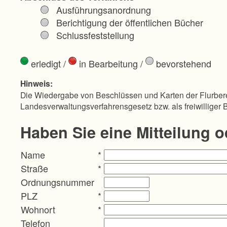
Ausführungsanordnung
Berichtigung der öffentlichen Bücher
Schlussfeststellung
erledigt
/
in Bearbeitung
/
bevorstehend
Hinweis:
Die Wiedergabe von Beschlüssen und Karten der Flurbere
Landesverwaltungsverfahrensgesetz bzw. als freiwilliger 
Haben Sie eine Mitteilung 
Name
*
Straße
*
Ordnungsnummer
PLZ
*
Wohnort
*
Telefon