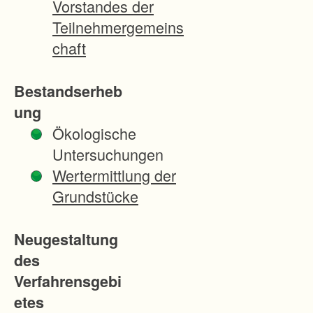
Vorstandes der
n
Teilnehmergemeins
-
chaft
T
a
Bestandserheb
l
ung
h
Ökologische
e
Untersuchungen
i
Wertermittlung der
m
Grundstücke
e
i
Neugestaltung
n
des
g
Verfahrensgebi
r
etes
ö