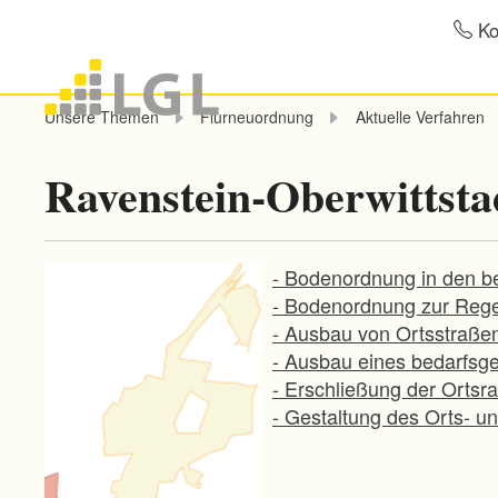
Ko
Unsere Themen
Flurneuordnung
Aktuelle Verfahren
Ravenstein-Oberwittstad
- Bodenordnung in den be
- Bodenordnung zur Regel
- Ausbau von Ortsstraße
- Ausbau eines bedarfsg
- Erschließung der Ortsr
- Gestaltung des Orts- u