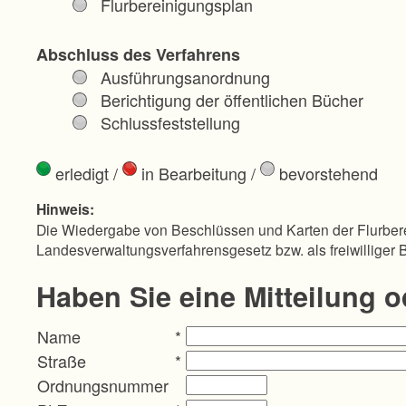
Flurbereinigungsplan
Abschluss des Verfahrens
Ausführungsanordnung
Berichtigung der öffentlichen Bücher
Schlussfeststellung
erledigt
/
in Bearbeitung
/
bevorstehend
Hinweis:
Die Wiedergabe von Beschlüssen und Karten der Flurbere
Landesverwaltungsverfahrensgesetz bzw. als freiwilliger 
Haben Sie eine Mitteilung 
Name
*
Straße
*
Ordnungsnummer