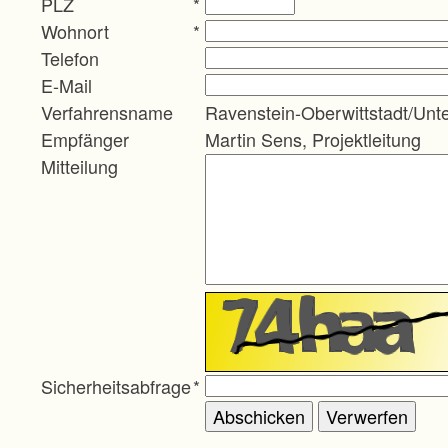
PLZ
*
Wohnort
*
Telefon
E-Mail
Verfahrensname
Ravenstein-Oberwittstadt/Unte
Empfänger
Martin Sens, Projektleitung
Mitteilung
Sicherheitsabfrage
*