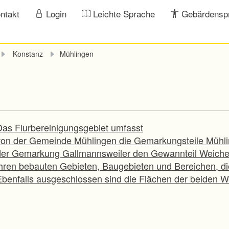
ntakt
Login
Leichte Sprache
Gebärdensp
Konstanz
Mühlingen
Das Flurbereinigungsgebiet umfasst
von der Gemeinde Mühlingen die Gemarkungsteile Mühl
der Gemarkung Gallmannsweiler den Gewannteil Weiche. 
ihren bebauten Gebieten, Baugebieten und Bereichen, die
Ebenfalls ausgeschlossen sind die Flächen der beiden W