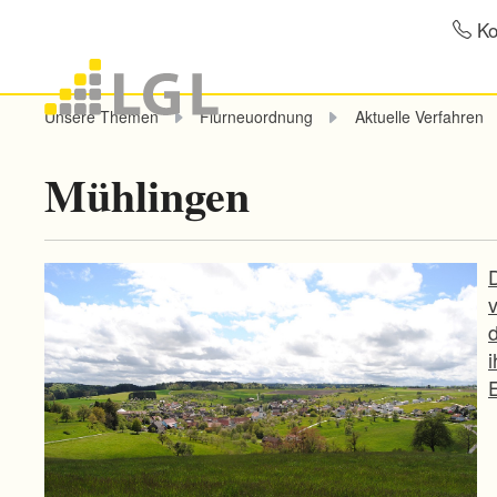
Ko
Unsere Themen
Flurneuordnung
Aktuelle Verfahren
Mühlingen