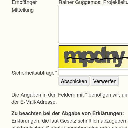
Empfänger
Rainer Guggemos, Projektleit
Mitteilung
Sicherheitsabfrage
*
Die Angaben in den Feldern mit * benötigen wir, u
der E-Mail-Adresse.
Zu beachten bei der Abgabe von Erklärungen:
Erklärungen, die laut Gesetz schriftlich abzugeben 
elektronischen Signatur versehen sind oder einer