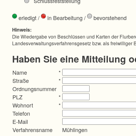
Schlussfeststellung
erledigt
/
in Bearbeitung
/
bevorstehend
Hinweis:
Die Wiedergabe von Beschlüssen und Karten der Flurbere
Landesverwaltungsverfahrensgesetz bzw. als freiwilliger 
Haben Sie eine Mitteilung 
Name
*
Straße
*
Ordnungsnummer
PLZ
*
Wohnort
*
Telefon
E-Mail
Verfahrensname
Mühlingen