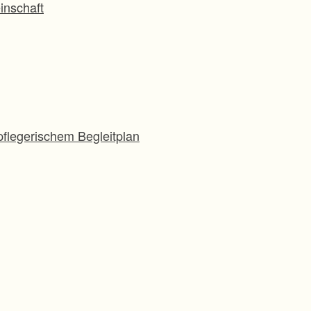
inschaft
flegerischem Begleitplan