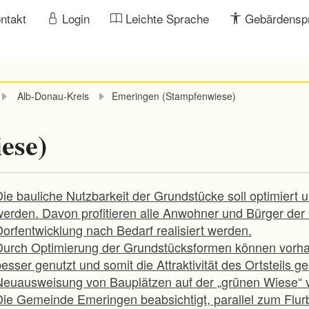
ntakt
Login
Leichte Sprache
Gebärdensp
Alb-Donau-Kreis
Emeringen (Stampfenwiese)
ese)
ie bauliche Nutzbarkeit der Grundstücke soll optimiert u
werden. Davon profitieren alle Anwohner und Bürger d
Dorfentwicklung nach Bedarf realisiert werden.
Durch Optimierung der Grundstücksformen können vorha
esser genutzt und somit die Attraktivität des Ortsteils 
Neuausweisung von Bauplätzen auf der „grünen Wiese“ v
Die Gemeinde Emeringen beabsichtigt, parallel zum Flur