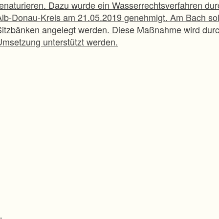
renaturieren. Dazu wurde ein Wasserrechtsverfahren d
Alb-Donau-Kreis am 21.05.2019 genehmigt. Am Bach soll
Sitzbänken angelegt werden. Diese Maßnahme wird durc
Umsetzung unterstützt werden.