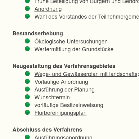
Frühe Beteiligung von Bürgern und Behör
Anordnung
Wahl des Vorstandes der Teilnehmergeme
Bestandserhebung
Ökologische Untersuchungen
Wertermittlung der Grundstücke
Neugestaltung des Verfahrensgebietes
Wege- und Gewässerplan mit landschaftsp
Vorläufige Anordnung
Ausführung der Planung
Wunschtermin
vorläufige Besitzeinweisung
Flurbereinigungsplan
Abschluss des Verfahrens
Ausführungsanordnung