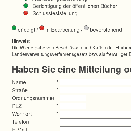
Berichtigung der öffentlichen Bücher
Schlussfeststellung
erledigt
/
in Bearbeitung
/
bevorstehend
Hinweis:
Die Wiedergabe von Beschlüssen und Karten der Flurbere
Landesverwaltungsverfahrensgesetz bzw. als freiwilliger 
Haben Sie eine Mitteilung 
Name
*
Straße
*
Ordnungsnummer
PLZ
*
Wohnort
*
Telefon
E-Mail