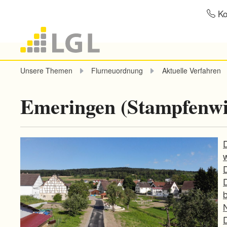
Ko
Unsere Themen
Flurneuordnung
Aktuelle Verfahren
Emeringen (Stampfenwi
D
b