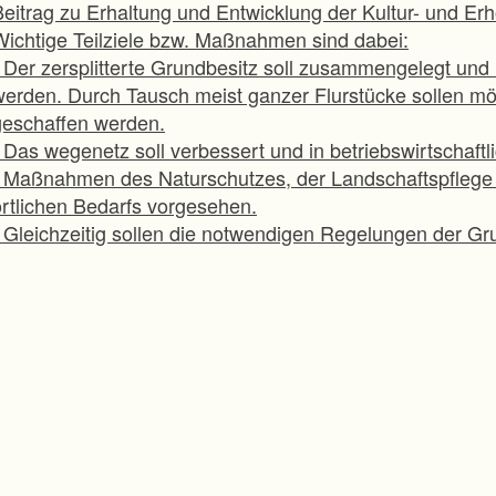
Beitrag zu Erhaltung und Entwicklung der Kultur- und Erh
Wichtige Teilziele bzw. Maßnahmen sind dabei:
- Der zersplitterte Grundbesitz soll zusammengelegt un
werden. Durch Tausch meist ganzer Flurstücke sollen mö
geschaffen werden.
- Das wegenetz soll verbessert und in betriebswirtscha
- Maßnahmen des Naturschutzes, der Landschaftspflege
örtlichen Bedarfs vorgesehen.
- Gleichzeitig sollen die notwendigen Regelungen der 