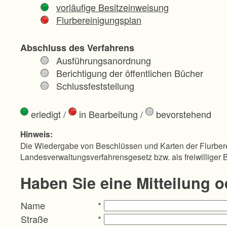
vorläufige Besitzeinweisung
Flurbereinigungsplan
Abschluss des Verfahrens
Ausführungsanordnung
Berichtigung der öffentlichen Bücher
Schlussfeststellung
erledigt
/
in Bearbeitung
/
bevorstehend
Hinweis:
Die Wiedergabe von Beschlüssen und Karten der Flurbere
Landesverwaltungsverfahrensgesetz bzw. als freiwilliger 
Haben Sie eine Mitteilung 
Name
*
Straße
*