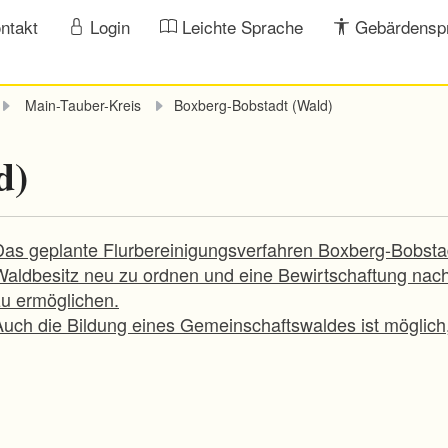
ntakt
Login
Leichte Sprache
Gebärdensp
Main-Tauber-Kreis
Boxberg-Bobstadt (Wald)
d)
Das geplante Flurbereinigungsverfahren Boxberg-Bobstadt 
Waldbesitz neu zu ordnen und eine Bewirtschaftung nach
zu ermöglichen.
Auch die Bildung eines Gemeinschaftswaldes ist möglich, 