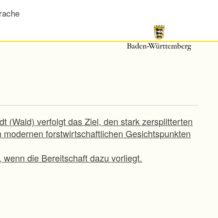
rache
(Wald) verfolgt das Ziel, den stark zersplitterten
 modernen forstwirtschaftlichen Gesichtspunkten
wenn die Bereitschaft dazu vorliegt.