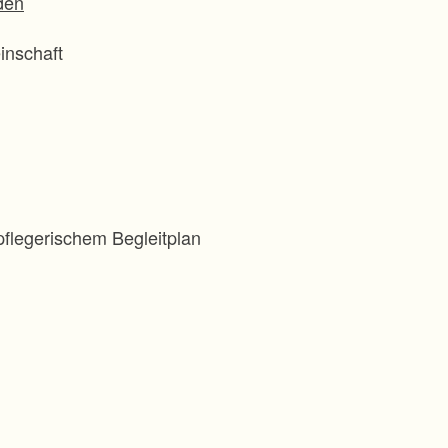
den
inschaft
flegerischem Begleitplan