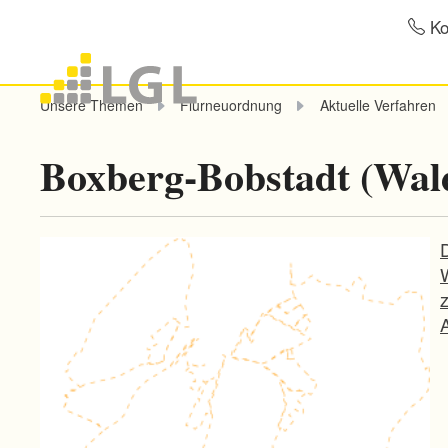
Ko
Unsere Themen
Flurneuordnung
Aktuelle Verfahren
Boxberg-Bobstadt (Wal