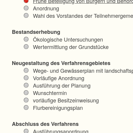
Frühe Beteiligung von Bürgern und Behör
Anordnung
Wahl des Vorstandes der Teilnehmergeme
Bestandserhebung
Ökologische Untersuchungen
Wertermittlung der Grundstücke
Neugestaltung des Verfahrensgebietes
Wege- und Gewässerplan mit landschaftsp
Vorläufige Anordnung
Ausführung der Planung
Wunschtermin
vorläufige Besitzeinweisung
Flurbereinigungsplan
Abschluss des Verfahrens
Ausführungsanordnung