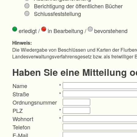
Berichtigung der öffentlichen Bücher
Schlussfeststellung
erledigt
/
in Bearbeitung
/
bevorstehend
Hinweis:
Die Wiedergabe von Beschlüssen und Karten der Flurbere
Landesverwaltungsverfahrensgesetz bzw. als freiwilliger 
Haben Sie eine Mitteilung 
Name
*
Straße
*
Ordnungsnummer
PLZ
*
Wohnort
*
Telefon
E-Mail