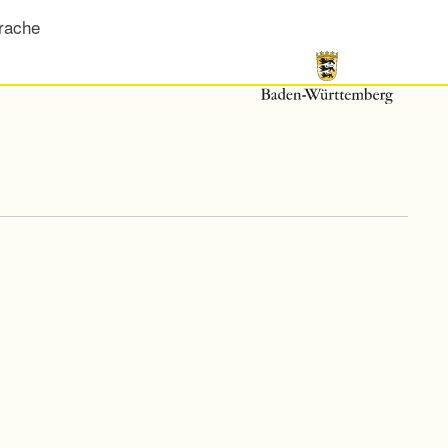
rache