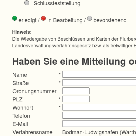
Schlussfeststellung
erledigt
/
in Bearbeitung
/
bevorstehend
Hinweis:
Die Wiedergabe von Beschlüssen und Karten der Flurbere
Landesverwaltungsverfahrensgesetz bzw. als freiwilliger 
Haben Sie eine Mitteilung 
Name
*
Straße
*
Ordnungsnummer
PLZ
*
Wohnort
*
Telefon
E-Mail
Verfahrensname
Bodman-Ludwigshafen (Warth