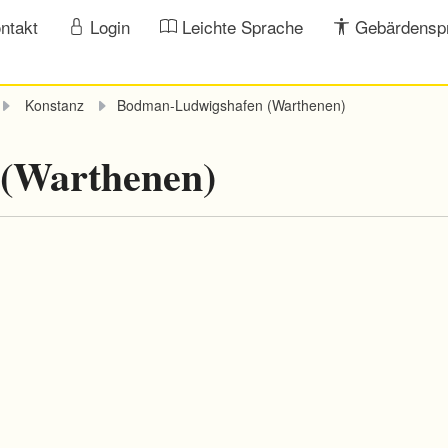
ntakt
Login
Leichte Sprache
Gebärdensp
Konstanz
Bodman-Ludwigshafen (Warthenen)
(Warthenen)