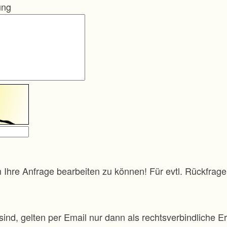
ung
m Ihre Anfrage bearbeiten zu können! Für evtl. Rückfra
sind, gelten per Email nur dann als rechtsverbindliche Er