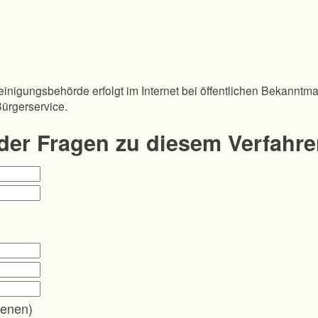
inigungsbehörde erfolgt im Internet bei öffentlichen Bekanntm
Bürgerservice.
oder Fragen zu diesem Verfahr
enen)