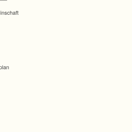
inschaft
plan