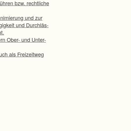
ühren bzw. rechtliche
nimierung und zur
igkeit und Durchläs-
t.
rn Ober- und Unter-
ch als Freizeitweg