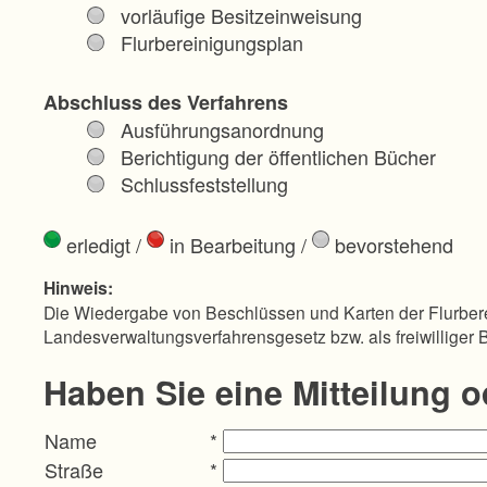
vorläufige Besitzeinweisung
Flurbereinigungsplan
Abschluss des Verfahrens
Ausführungsanordnung
Berichtigung der öffentlichen Bücher
Schlussfeststellung
erledigt
/
in Bearbeitung
/
bevorstehend
Hinweis:
Die Wiedergabe von Beschlüssen und Karten der Flurbere
Landesverwaltungsverfahrensgesetz bzw. als freiwilliger 
Haben Sie eine Mitteilung 
Name
*
Straße
*