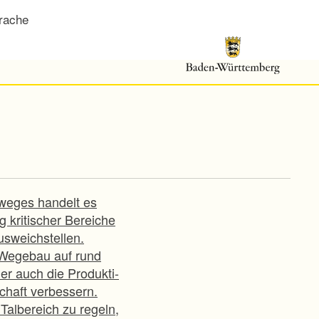
rache
eges handelt es
 kritischer Bereiche
sweichstellen.
r Wegebau auf rund
er auch die Produkti-
chaft verbessern.
Talbereich zu regeln,