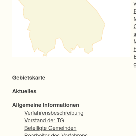
Gebietskarte
Aktuelles
Allgemeine Informationen
Verfahrensbeschreibung
Vorstand der TG
Beteiligte Gemeinden
Bearbeiter des Verfahrens