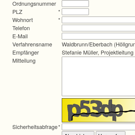
Ordnungsnummer
PLZ
*
Wohnort
*
Telefon
E-Mail
Verfahrensname
Waldbrunn/Eberbach (Höllgru
Empfänger
Stefanie Müller, Projektleitung
Mitteilung
Sicherheitsabfrage
*