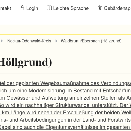
ntakt
Login
Leichte Sprache
Gebärdensp
Neckar-Odenwald-Kreis
Waldbrunn/Eberbach (Höllgrund)
Höllgrund)
Bei der geplanten Wegebaumaßnahme des Verbindungsw
sich um eine Modernisierung im Bestand mit Entschärfung
am Gewässer und Aufweitung an einzelnen Stellen als Au
So wird ein nachhaltiger Strukturwandel unterstützt. De
5 km Länge wird neben der Erschließung der beiden Weil
ons- und Arbeitsbedingungen in der Land- und Forstwirts
Dabei sind auch die Eigentumsverhältnisse im gesamten 