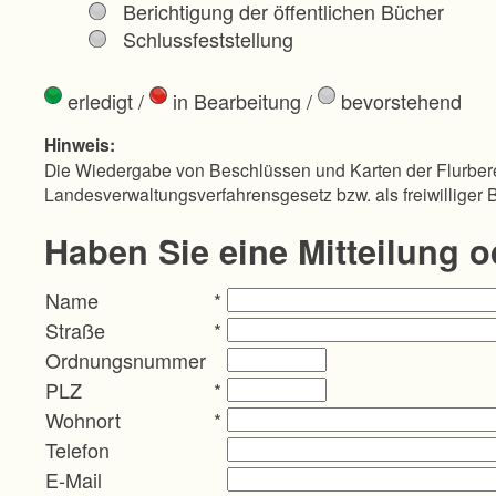
Berichtigung der öffentlichen Bücher
Schlussfeststellung
erledigt
/
in Bearbeitung
/
bevorstehend
Hinweis:
Die Wiedergabe von Beschlüssen und Karten der Flurbere
Landesverwaltungsverfahrensgesetz bzw. als freiwilliger 
Haben Sie eine Mitteilung 
Name
*
Straße
*
Ordnungsnummer
PLZ
*
Wohnort
*
Telefon
E-Mail