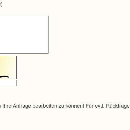
e)
m Ihre Anfrage bearbeiten zu können! Für evtl. Rückfra