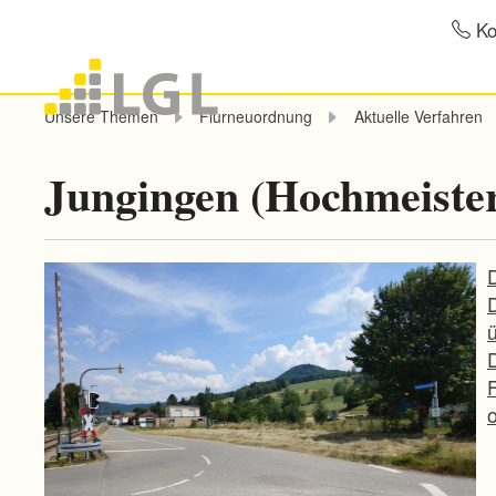
Ko
Unsere Themen
Flurneuordnung
Aktuelle Verfahren
Jungingen (Hochmeister