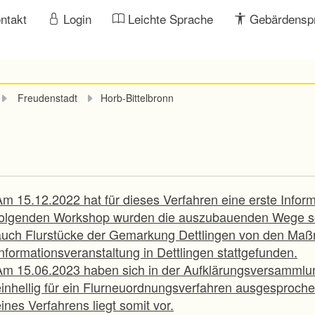
ntakt
Login
Leichte Sprache
Gebärdensp
Freudenstadt
Horb-Bittelbronn
Am 15.12.2022 hat für dieses Verfahren eine erste Infor
folgenden Workshop wurden die auszubauenden Wege sow
auch Flurstücke der Gemarkung Dettlingen von den Maßn
nformationsveranstaltung in Dettlingen stattgefunden.
Am 15.06.2023 haben sich in der Aufklärungsversamml
einhellig für ein Flurneuordnungsverfahren ausgesprochen
ines Verfahrens liegt somit vor.