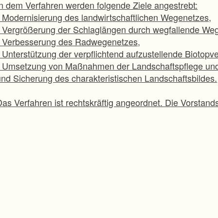
In dem Verfahren werden folgende Ziele angestrebt:
* Modernisierung des landwirtschaftlichen Wegenetzes,
* Vergrößerung der Schlaglängen durch wegfallende We
* Verbesserung des Radwegenetzes,
* Unterstützung der verpflichtend aufzustellende Biotop
* Umsetzung von Maßnahmen der Landschaftspflege und 
und Sicherung des charakteristischen Landschaftsbildes.
Das Verfahren ist rechtskräftig angeordnet. Die Vorstan
Oktober 2024 statt.