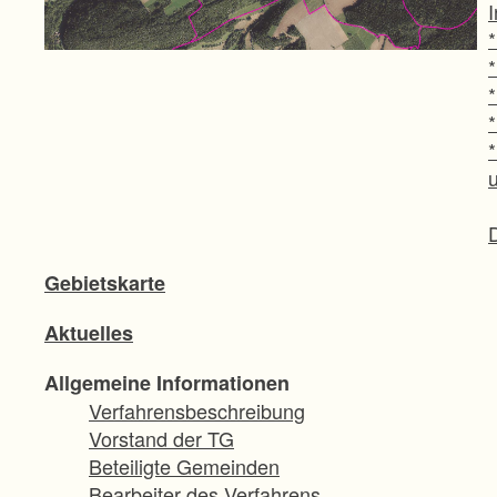
Gebietskarte
Aktuelles
Allgemeine Informationen
Verfahrensbeschreibung
Vorstand der TG
Beteiligte Gemeinden
Bearbeiter des Verfahrens