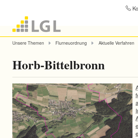
Ko
Unsere Themen
Flurneuordnung
Aktuelle Verfahren
Horb-Bittelbronn
I
e