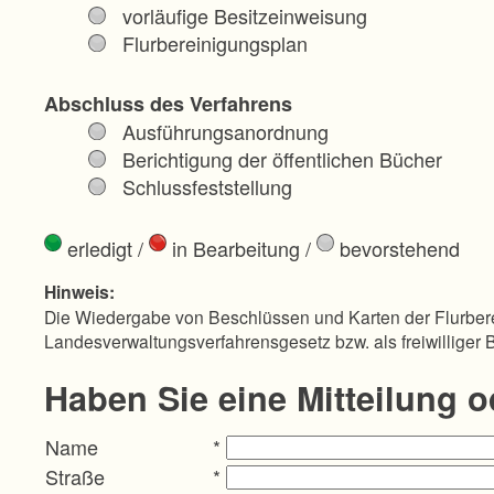
vorläufige Besitzeinweisung
Flurbereinigungsplan
Abschluss des Verfahrens
Ausführungsanordnung
Berichtigung der öffentlichen Bücher
Schlussfeststellung
erledigt
/
in Bearbeitung
/
bevorstehend
Hinweis:
Die Wiedergabe von Beschlüssen und Karten der Flurbere
Landesverwaltungsverfahrensgesetz bzw. als freiwilliger 
Haben Sie eine Mitteilung 
Name
*
Straße
*