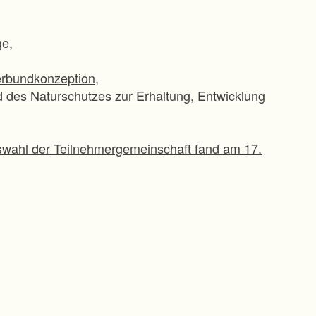
ge,
verbundkonzeption,
des Naturschutzes zur Erhaltung, Entwicklung
dswahl der Teilnehmergemeinschaft fand am 17.