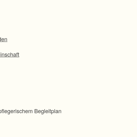
den
inschaft
flegerischem Begleitplan