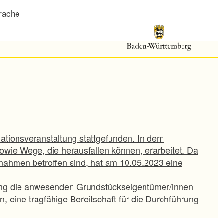
rache
mationsveranstaltung stattgefunden. In dem
ie Wege, die herausfallen können, erarbeitet. Da
ahmen betroffen sind, hat am 10.05.2023 eine
ung die anwesenden Grundstückseigentümer/innen
, eine tragfähige Bereitschaft für die Durchführung