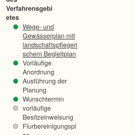
Verfahrensgebi
etes
Wege- und
Gewässerplan mit
landschaftspflegeri
schem Begleitplan
Vorläufige
Anordnung
Ausführung der
Planung
Wunschtermin
vorläufige
Besitzeinweisung
Flurbereinigungspl
an