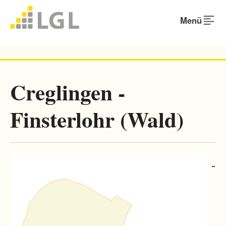
Menü
Creglingen -
Finsterlohr (Wald)