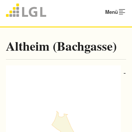
Menü
Altheim (Bachgasse)