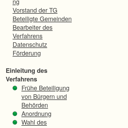
ng
i
Vorstand der TG
g
Beteiligte Gemeinden
u
Bearbeiter des
n
Verfahrens
g
Datenschutz
s
Förderung
g
e
Einleitung des
b
Verfahrens
i
Frühe Beteiligung
e
von Bürgern und
t
Behörden
l
Anordnung
i
Wahl des
e