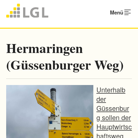
Menü
Hermaringen
(Güssenburger Weg)
Unterhalb
der
Güssenbur
g sollen der
Hauptwirtsc
haftsweg