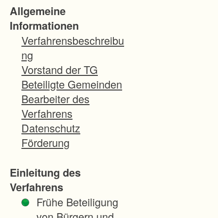
Allgemeine
Informationen
Verfahrensbeschreibu
ng
Vorstand der TG
Beteiligte Gemeinden
Bearbeiter des
Verfahrens
Datenschutz
Förderung
Einleitung des
Verfahrens
Frühe Beteiligung
von Bürgern und