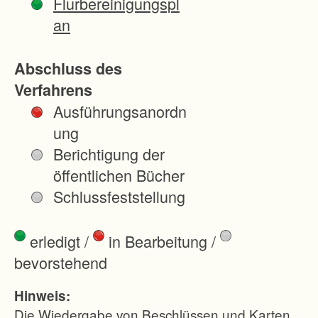
Flurbereinigungspl
an
Abschluss des
Verfahrens
Ausführungsanordn
ung
Berichtigung der
öffentlichen Bücher
Schlussfeststellung
erledigt
/
in Bearbeitung
/
bevorstehend
Hinweis:
Die Wiedergabe von Beschlüssen und Karten