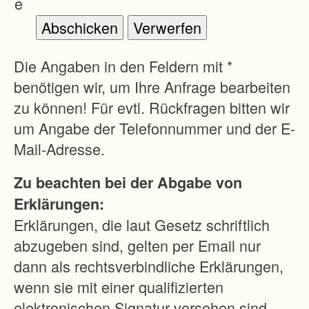
e
Die Angaben in den Feldern mit *
benötigen wir, um Ihre Anfrage bearbeiten
zu können! Für evtl. Rückfragen bitten wir
um Angabe der Telefonnummer und der E-
Mail-Adresse.
Zu beachten bei der Abgabe von
Erklärungen:
Erklärungen, die laut Gesetz schriftlich
abzugeben sind, gelten per Email nur
dann als rechtsverbindliche Erklärungen,
wenn sie mit einer qualifizierten
elektronischen Signatur versehen sind