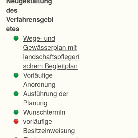
Neugestaltung
des
Verfahrensgebi
etes
Wege- und
Gewässerplan mit
landschaftspflegeri
schem Begleitplan
Vorläufige
Anordnung
Ausführung der
Planung
Wunschtermin
vorläufige
Besitzeinweisung