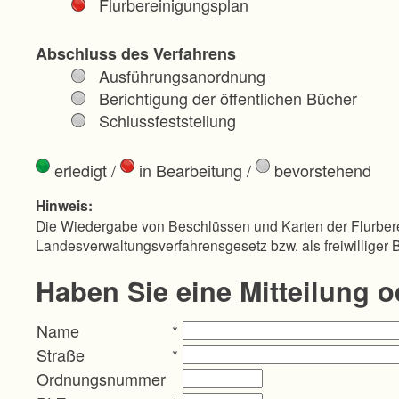
Flurbereinigungsplan
Abschluss des Verfahrens
Ausführungsanordnung
Berichtigung der öffentlichen Bücher
Schlussfeststellung
erledigt
/
in Bearbeitung
/
bevorstehend
Hinweis:
Die Wiedergabe von Beschlüssen und Karten der Flurbere
Landesverwaltungsverfahrensgesetz bzw. als freiwilliger 
Haben Sie eine Mitteilung 
Name
*
Straße
*
Ordnungsnummer