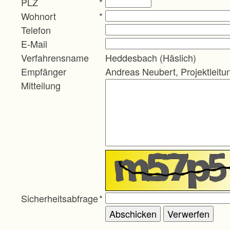
PLZ
*
Wohnort
*
Telefon
E-Mail
Verfahrensname
Heddesbach (Häslich)
Empfänger
Andreas Neubert, Projektleitu
Mitteilung
Sicherheitsabfrage
*