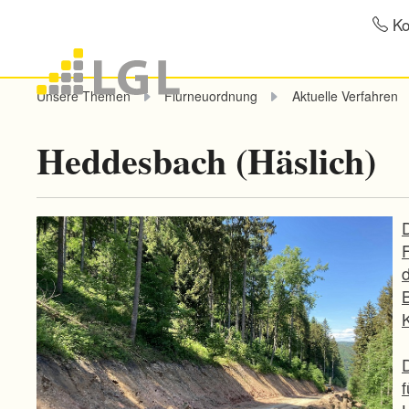
Ko
Unsere Themen
Flurneuordnung
Aktuelle Verfahren
Heddesbach (Häslich)