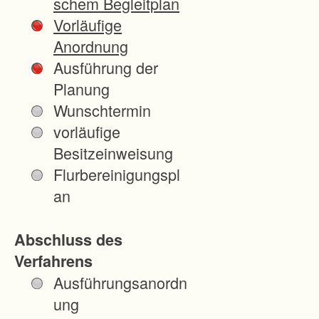
schem Begleitplan
Vorläufige
Anordnung
Ausführung der
Planung
Wunschtermin
vorläufige
Besitzeinweisung
Flurbereinigungspl
an
Abschluss des
Verfahrens
Ausführungsanordn
ung