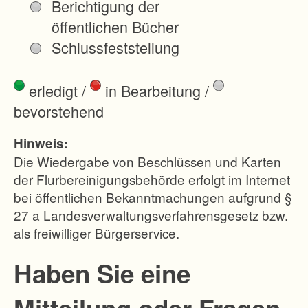
Berichtigung der
öffentlichen Bücher
Schlussfeststellung
erledigt
/
in Bearbeitung
/
bevorstehend
Hinweis:
Die Wiedergabe von Beschlüssen und Karten
der Flurbereinigungsbehörde erfolgt im Internet
bei öffentlichen Bekanntmachungen aufgrund §
27 a Landesverwaltungsverfahrensgesetz bzw.
als freiwilliger Bürgerservice.
Haben Sie eine