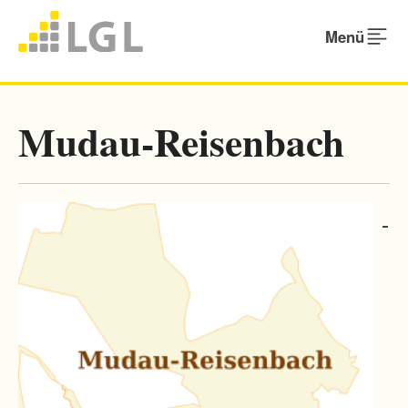
Menü
Mudau-Reisenbach