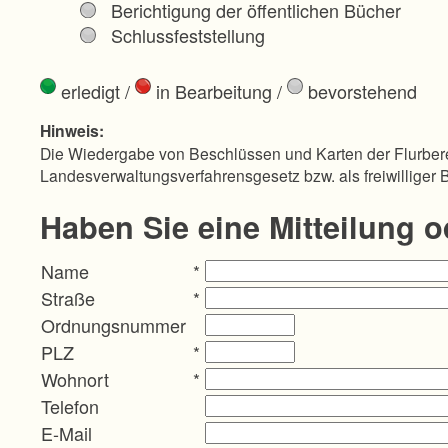
Berichtigung der öffentlichen Bücher
Schlussfeststellung
erledigt
/
in Bearbeitung
/
bevorstehend
Hinweis:
Die Wiedergabe von Beschlüssen und Karten der Flurbere
Landesverwaltungsverfahrensgesetz bzw. als freiwilliger 
Haben Sie eine Mitteilung 
Name
*
Straße
*
Ordnungsnummer
PLZ
*
Wohnort
*
Telefon
E-Mail