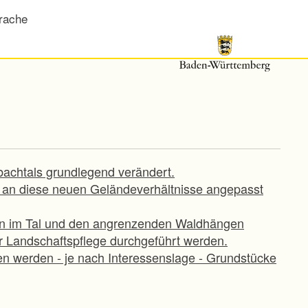
rache
bachtals grundlegend verändert.
e an diese neuen Geländeverhältnisse angepasst
en im Tal und den angrenzenden Waldhängen
 Landschaftspflege durchgeführt werden.
n werden - je nach Interessenslage - Grundstücke