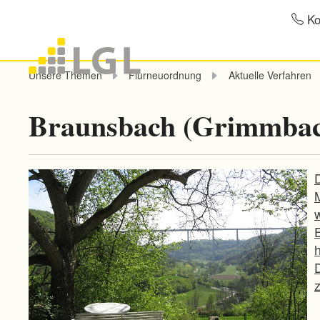
Ko
Unsere Themen
Flurneuordnung
Aktuelle Verfahren
Braunsbach (Grimmba