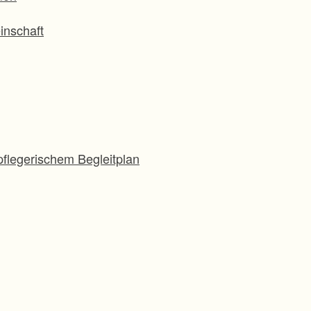
inschaft
flegerischem Begleitplan