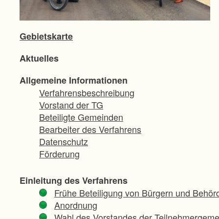
Gebietskarte
Aktuelles
Allgemeine Informationen
Verfahrensbeschreibung
Vorstand der TG
Beteiligte Gemeinden
Bearbeiter des Verfahrens
Datenschutz
Förderung
Einleitung des Verfahrens
Frühe Beteiligung von Bürgern und Behör
Anordnung
Wahl des Vorstandes der Teilnehmergeme