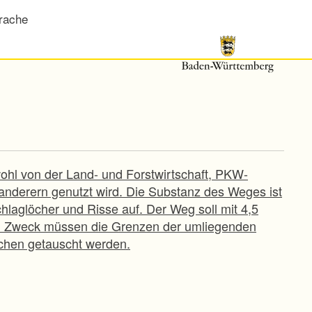
rache
ohl von der Land- und Forstwirtschaft, PKW-
nderern genutzt wird. Die Substanz des Weges ist
hlaglöcher und Risse auf. Der Weg soll mit 4,5
em Zweck müssen die Grenzen der umliegenden
ächen getauscht werden.