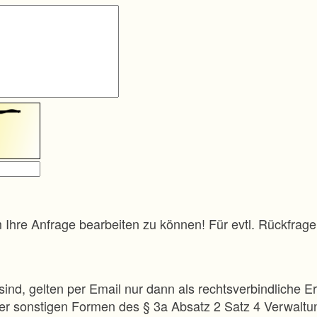
m Ihre Anfrage bearbeiten zu können! Für evtl. Rückfra
sind, gelten per Email nur dann als rechtsverbindliche Er
 der sonstigen Formen des § 3a Absatz 2 Satz 4 Verwalt