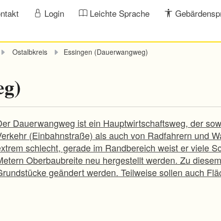
ntakt
Login
Leichte Sprache
Gebärdensp
Ostalbkreis
Essingen (Dauerwangweg)
eg)
Der Dauerwangweg ist ein Hauptwirtschaftsweg, der sow
Verkehr (Einbahnstraße) als auch von Radfahrern und Wa
extrem schlecht, gerade im Randbereich weist er viele Sc
Metern Oberbaubreite neu hergestellt werden. Zu dies
Grundstücke geändert werden. Teilweise sollen auch Fl