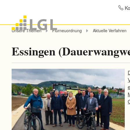
Ko
Unsere Themen
Flurneuordnung
Aktuelle Verfahren
Essingen (Dauerwangw