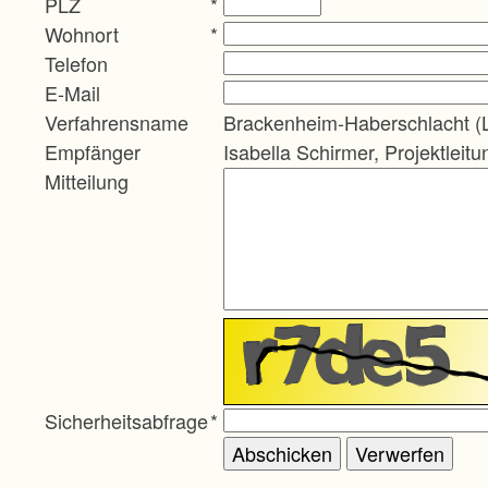
PLZ
*
Wohnort
*
Telefon
E-Mail
Verfahrensname
Brackenheim-Haberschlacht (
Empfänger
Isabella Schirmer, Projektleitu
Mitteilung
Sicherheitsabfrage
*