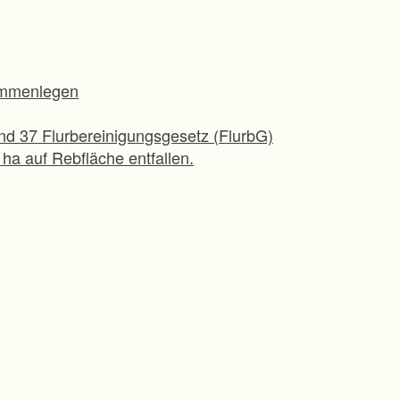
sammenlegen
nd 37 Flurbereinigungsgesetz (FlurbG)
 ha auf Rebfläche entfallen.