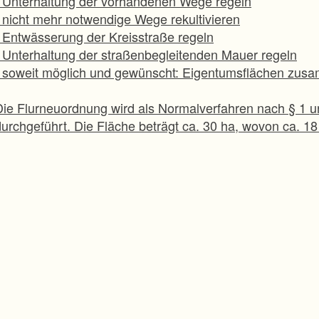
- Unterhaltung der vorhandenen Wege regeln
- nicht mehr notwendige Wege rekultivieren
- Entwässerung der Kreisstraße regeln
- Unterhaltung der straßenbegleitenden Mauer regeln
- soweit möglich und gewünscht: Eigentumsflächen zu
Die Flurneuordnung wird als Normalverfahren nach § 1 u
durchgeführt. Die Fläche beträgt ca. 30 ha, wovon ca. 18