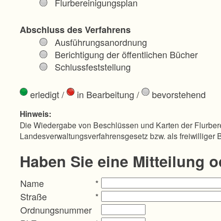
Flurbereinigungsplan
Abschluss des Verfahrens
Ausführungsanordnung
Berichtigung der öffentlichen Bücher
Schlussfeststellung
erledigt
/
in Bearbeitung
/
bevorstehend
Hinweis:
Die Wiedergabe von Beschlüssen und Karten der Flurbere
Landesverwaltungsverfahrensgesetz bzw. als freiwilliger 
Haben Sie eine Mitteilung 
Name
*
Straße
*
Ordnungsnummer