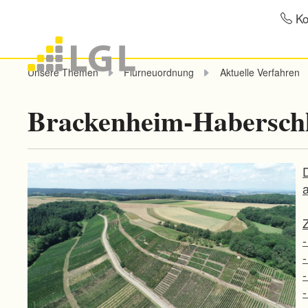
Ko
Unsere Themen
Flurneuordnung
Aktuelle Verfahren
Brackenheim-Haberschl
Z
-