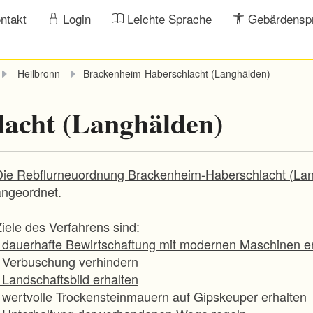
ntakt
Login
Leichte Sprache
Gebärdensp
Heilbronn
Brackenheim-Haberschlacht (Langhälden)
acht (Langhälden)
Die Rebflurneuordnung Brackenheim-Haberschlacht (Lan
angeordnet.
iele des Verfahrens sind:
- dauerhafte Bewirtschaftung mit modernen Maschinen e
- Verbuschung verhindern
 Landschaftsbild erhalten
- wertvolle Trockensteinmauern auf Gipskeuper erhalten