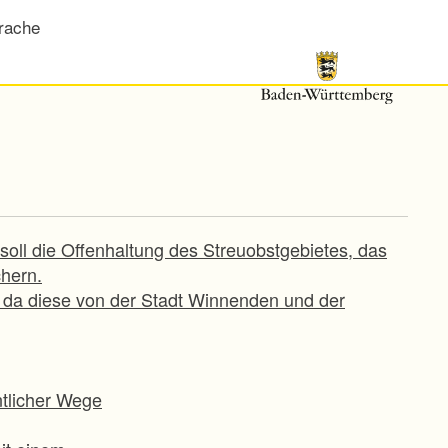
rache
oll die Offenhaltung des Streuobstgebietes, das
chern.
, da diese von der Stadt Winnenden und der
ntlicher Wege