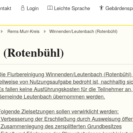
ntakt
Login
Leichte Sprache
Gebärdensp
Rems-Murr-Kreis
Winnenden/Leutenbach (Rotenbühl)
 (Rotenbühl)
Die Flurbereinigung Winnenden/Leutenbach (Rotenbühl) s
teilweise von Nutzungsaufgabe bedroht ist, nachhaltig si
Es fallen keine Ausführungskosten für die Teilnehmer an
Gemeinde Leutenbach übernommen werden.
Folgende Zielsetzungen sollen verwirklicht werden:
· Verbesserung der Erschließung durch Ausweisung öffe
· Zusammenlegung des zersplitterten Grundbesitzes