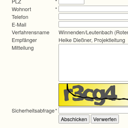
PLZ
*
Wohnort
*
Telefon
E-Mail
Verfahrensname
Winnenden/Leutenbach (Rote
Empfänger
Heike Dießner, Projektleitung
Mitteilung
Sicherheitsabfrage
*