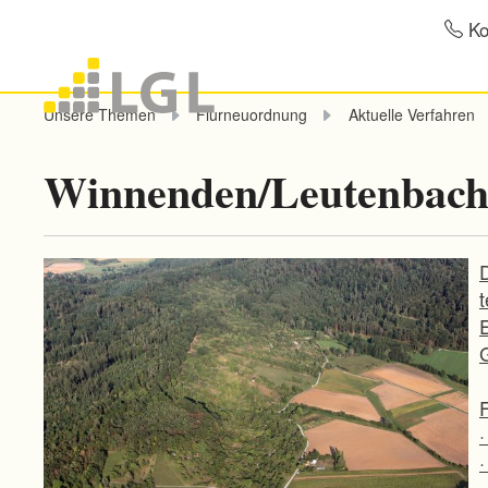
Ko
Unsere Themen
Flurneuordnung
Aktuelle Verfahren
Winnenden/Leutenbach