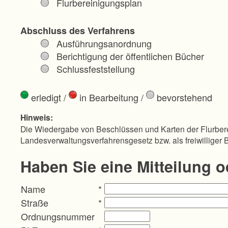
Flurbereinigungsplan
Abschluss des Verfahrens
Ausführungsanordnung
Berichtigung der öffentlichen Bücher
Schlussfeststellung
erledigt
/
in Bearbeitung
/
bevorstehend
Hinweis:
Die Wiedergabe von Beschlüssen und Karten der Flurbere
Landesverwaltungsverfahrensgesetz bzw. als freiwilliger 
Haben Sie eine Mitteilung 
Name
*
Straße
*
Ordnungsnummer