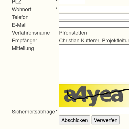
PLZ
*
Wohnort
*
Telefon
E-Mail
Verfahrensname
Pfronstetten
Empfänger
Christian Kutterer, Projektleitu
Mitteilung
Sicherheitsabfrage
*