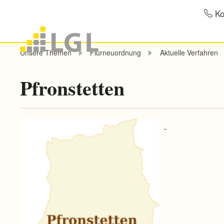
Ko
Unsere Themen
Flurneuordnung
Aktuelle Verfahren
Pfronstetten