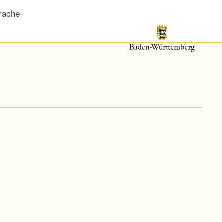
rache