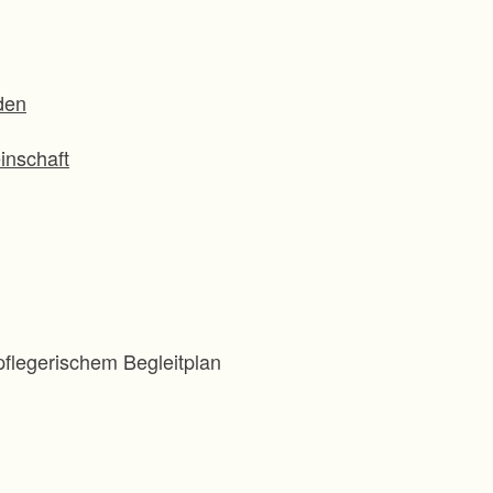
den
inschaft
flegerischem Begleitplan