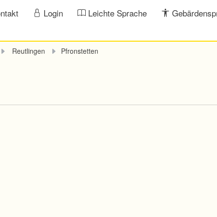
ntakt
Login
Leichte Sprache
Gebärdensp
Reutlingen
Pfronstetten