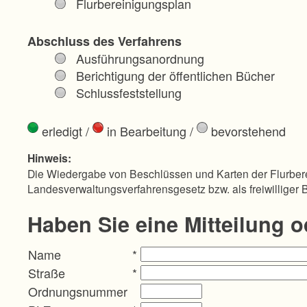
Flurbereinigungsplan
Abschluss des Verfahrens
Ausführungsanordnung
Berichtigung der öffentlichen Bücher
Schlussfeststellung
erledigt
/
in Bearbeitung
/
bevorstehend
Hinweis:
Die Wiedergabe von Beschlüssen und Karten der Flurbere
Landesverwaltungsverfahrensgesetz bzw. als freiwilliger 
Haben Sie eine Mitteilung 
Name
*
Straße
*
Ordnungsnummer