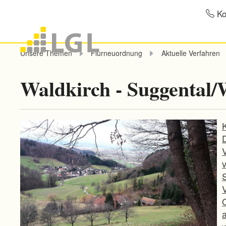
Ko
Unsere Themen
Flurneuordnung
Aktuelle Verfahren
Waldkirch - Suggental/