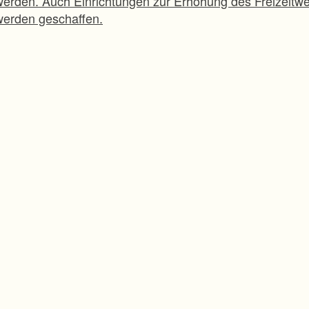
werden. Auch Einrichtungen zur Erhöhung des Freizeitwe
werden geschaffen.