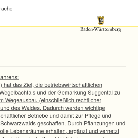
rache
fahrens:
at das Ziel, die betriebswirtschaftlichen
es Wegelbachtals und der Gemarkung Suggental zu
m Wegeausbau (einschließlich rechtlicher
r und des Waldes. Dadurch werden wichtige
chaftlicher Betriebe und damit zur Pflege und
es Schwarzwalds geschaffen. Durch Pflanzungen und
lle Lebensräume erhalten, ergänzt und vernetzt