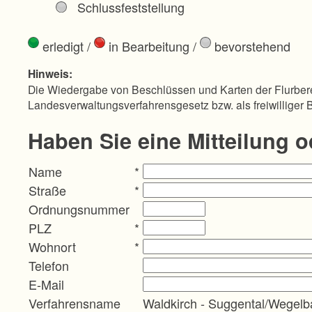
Schlussfeststellung
erledigt
/
in Bearbeitung
/
bevorstehend
Hinweis:
Die Wiedergabe von Beschlüssen und Karten der Flurbere
Landesverwaltungsverfahrensgesetz bzw. als freiwilliger 
Haben Sie eine Mitteilung 
Name
*
Straße
*
Ordnungsnummer
PLZ
*
Wohnort
*
Telefon
E-Mail
Verfahrensname
Waldkirch - Suggental/Wegelb