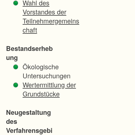
Wahl des
e
Vorstandes der
i
Teilnehmergemeins
t
chaft
s
b
Bestandserheb
e
ung
d
Ökologische
i
Untersuchungen
n
Wertermittlung der
g
Grundstücke
u
n
Neugestaltung
g
des
e
Verfahrensgebi
n