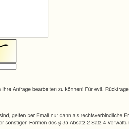
m Ihre Anfrage bearbeiten zu können! Für evtl. Rückfra
sind, gelten per Email nur dann als rechtsverbindliche Er
 der sonstigen Formen des § 3a Absatz 2 Satz 4 Verwalt