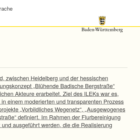
rache
, zwischen Heidelberg und der hessischen
klungskonzept „Blühende Badische Bergstraße“
hen Akteure erarbeitet. Ziel des ILEKs war es,
e in einem moderierten und transparenten Prozess
tprojekte „Vorbildliches Wegenetz“, „Ausgewogenes
aße“ definiert. Im Rahmen der Flurbereinigung
und ausgeführt werden, die die Realisierung