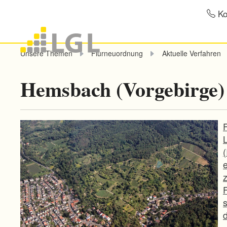
Ko
Unsere Themen
Flurneuordnung
Aktuelle Verfahren
Hemsbach (Vorgebirge)
d