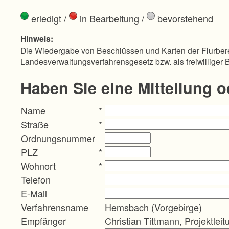
erledigt
/
in Bearbeitung
/
bevorstehend
Hinweis:
Die Wiedergabe von Beschlüssen und Karten der Flurbere
Landesverwaltungsverfahrensgesetz bzw. als freiwilliger 
Haben Sie eine Mitteilung 
Name
*
Straße
*
Ordnungsnummer
PLZ
*
Wohnort
*
Telefon
E-Mail
Verfahrensname
Hemsbach (Vorgebirge)
Empfänger
Christian Tittmann, Projektleit