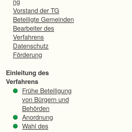
ng
r
Vorstand der TG
E
Beteiligte Gemeinden
r
Bearbeiter des
h
Verfahrens
a
Datenschutz
l
Förderung
t
u
Einleitung des
n
Verfahrens
g
Frühe Beteiligung
v
von Bürgern und
o
Behörden
n
Anordnung
w
Wahl des
e