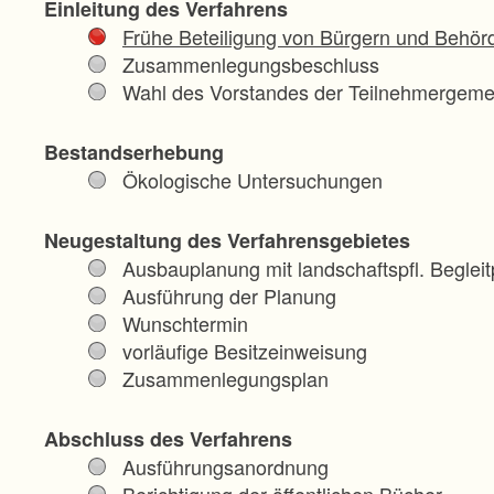
Einleitung des Verfahrens
Frühe Beteiligung von Bürgern und Behör
Zusammenlegungsbeschluss
Wahl des Vorstandes der Teilnehmergeme
Bestandserhebung
Ökologische Untersuchungen
Neugestaltung des Verfahrensgebietes
Ausbauplanung mit landschaftspfl. Begleit
Ausführung der Planung
Wunschtermin
vorläufige Besitzeinweisung
Zusammenlegungsplan
Abschluss des Verfahrens
Ausführungsanordnung
Berichtigung der öffentlichen Bücher