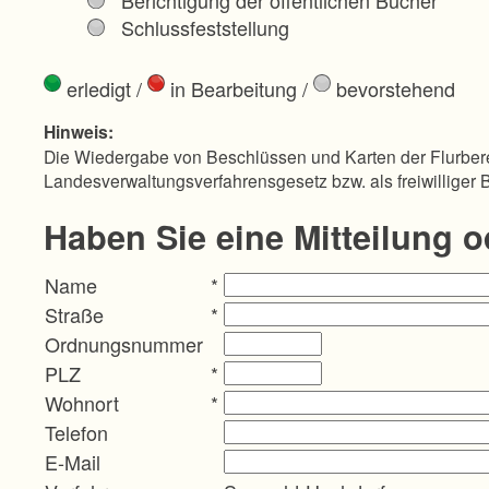
Schlussfeststellung
erledigt
/
in Bearbeitung
/
bevorstehend
Hinweis:
Die Wiedergabe von Beschlüssen und Karten der Flurbere
Landesverwaltungsverfahrensgesetz bzw. als freiwilliger 
Haben Sie eine Mitteilung 
Name
*
Straße
*
Ordnungsnummer
PLZ
*
Wohnort
*
Telefon
E-Mail