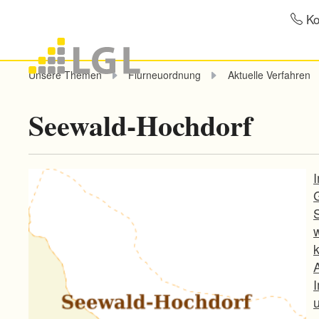
Ko
Unsere Themen
Flurneuordnung
Aktuelle Verfahren
Seewald-Hochdorf