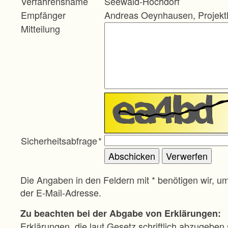
Verfahrensname
Seewald-Hochdorf
Empfänger
Andreas Oeynhausen, Projektl
Mitteilung
Sicherheitsabfrage
*
Die Angaben in den Feldern mit * benötigen wir, u
der E-Mail-Adresse.
Zu beachten bei der Abgabe von Erklärungen:
Erklärungen, die laut Gesetz schriftlich abzugeben 