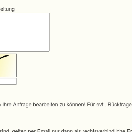
eitung
m Ihre Anfrage bearbeiten zu können! Für evtl. Rückfra
sind, gelten per Email nur dann als rechtsverbindliche Er