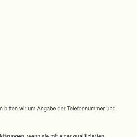
gen bitten wir um Angabe der Telefonnummer und
klärungen, wenn sie mit einer qualifizierten