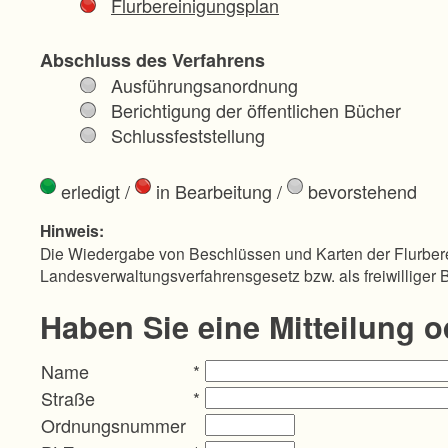
Flurbereinigungsplan
Abschluss des Verfahrens
Ausführungsanordnung
Berichtigung der öffentlichen Bücher
Schlussfeststellung
erledigt
/
in Bearbeitung
/
bevorstehend
Hinweis:
Die Wiedergabe von Beschlüssen und Karten der Flurbere
Landesverwaltungsverfahrensgesetz bzw. als freiwilliger 
Haben Sie eine Mitteilung 
Name
*
Straße
*
Ordnungsnummer