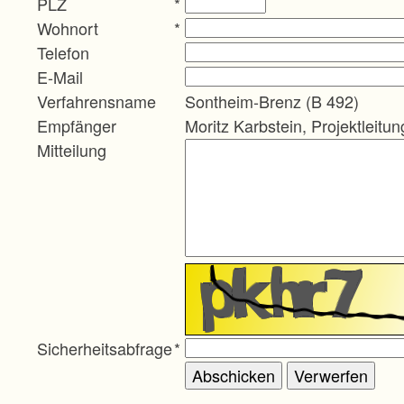
PLZ
*
Wohnort
*
Telefon
E-Mail
Verfahrensname
Sontheim-Brenz (B 492)
Empfänger
Moritz Karbstein, Projektleitun
Mitteilung
Sicherheitsabfrage
*