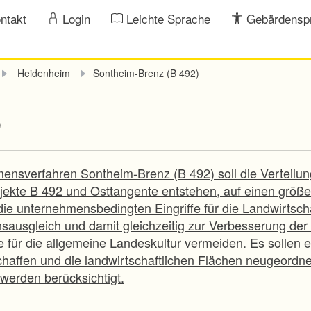
ntakt
Login
Leichte Sprache
Gebärdensp
Heidenheim
Sontheim-Brenz (B 492)
)
nsverfahren Sontheim-Brenz (B 492) soll die Verteilung
ekte B 492 und Osttangente entstehen, auf einen größe
die unternehmensbedingten Eingriffe für die Landwirtscha
sausgleich und damit gleichzeitig zur Verbesserung der 
e für die allgemeine Landeskultur vermeiden. Es sollen
affen und die landwirtschaftlichen Flächen neugeordne
werden berücksichtigt.