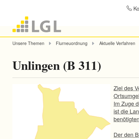
Ko
Unsere Themen
Flurneuordnung
Aktuelle Verfahren
Unlingen (B 311)
Ziel des V
Ortsumgeh
Im Zuge d
ist die L
benötigten
Der den Be