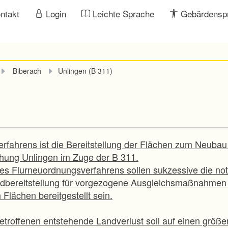
ntakt
Login
Leichte Sprache
Gebärdensp
Biberach
Unlingen (B 311)
erfahrens ist die Bereitstellung der Flächen zum Neubau
ung Unlingen im Zuge der B 311.
es Flurneuordnungsverfahrens sollen sukzessive die not
andbereitstellung für vorgezogene Ausgleichsmaßnahmen 
 Flächen bereitgestellt sein.
troffenen entstehende Landverlust soll auf einen größe