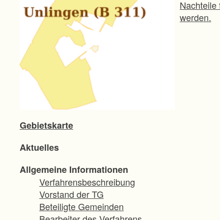
Nachteile
werden.
Gebietskarte
Aktuelles
Allgemeine Informationen
Verfahrensbeschreibung
Vorstand der TG
Beteiligte Gemeinden
Bearbeiter des Verfahrens