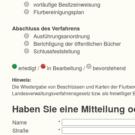
vorläufige Besitzeinweisung
Flurbereinigungsplan
Abschluss des Verfahrens
Ausführungsanordnung
Berichtigung der öffentlichen Bücher
Schlussfeststellung
erledigt
/
in Bearbeitung
/
bevorstehend
Hinweis:
Die Wiedergabe von Beschlüssen und Karten der Flurbere
Landesverwaltungsverfahrensgesetz bzw. als freiwilliger 
Haben Sie eine Mitteilung 
Name
*
Straße
*