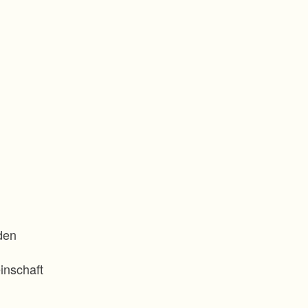
den
inschaft