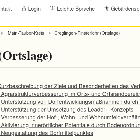
ntakt
Login
Leichte Sprache
Gebärdensp
Main-Tauber-Kreis
Creglingen-Finsterlohr (Ortslage)
(Ortslage)
Kurzbeschreibung der Ziele und Besonderheiten des Ver
- Agrarstrukturverbesserung im Orts- und Ortsrandberei
- Unterstützung von Dorfentwicklungsmaßnahmen durc
- Unterstützung der Umsetzung des Leader+ Konzepts
- Verbesserung der Hof-, Wohn- und Wohnumfeldverhältn
- Aktivierung innerörtlicher Potentiale durch Bodenordnu
- Neugestaltung des Dorfmittelpunktes