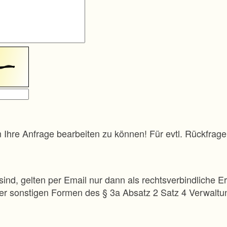
m Ihre Anfrage bearbeiten zu können! Für evtl. Rückfra
sind, gelten per Email nur dann als rechtsverbindliche Er
 der sonstigen Formen des § 3a Absatz 2 Satz 4 Verwalt