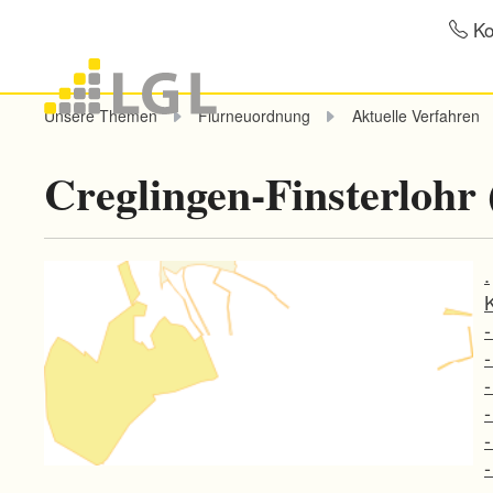
Ko
Unsere Themen
Flurneuordnung
Aktuelle Verfahren
Creglingen-Finsterlohr 
.