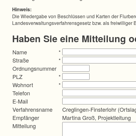
Hinweis:
Die Wiedergabe von Beschlüssen und Karten der Flurbere
Landesverwaltungsverfahrensgesetz bzw. als freiwilliger 
Haben Sie eine Mitteilung 
Name
*
Straße
*
Ordnungsnummer
PLZ
*
Wohnort
*
Telefon
E-Mail
Verfahrensname
Creglingen-Finsterlohr (Ortsla
Empfänger
Martina Groß, Projektleitung
Mitteilung