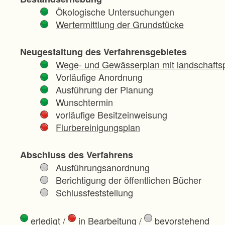
Ökologische Untersuchungen
Wertermittlung der Grundstücke
Neugestaltung des Verfahrensgebietes
Wege- und Gewässerplan mit landschaftsp
Vorläufige Anordnung
Ausführung der Planung
Wunschtermin
vorläufige Besitzeinweisung
Flurbereinigungsplan
Abschluss des Verfahrens
Ausführungsanordnung
Berichtigung der öffentlichen Bücher
Schlussfeststellung
erledigt
/
in Bearbeitung
/
bevorstehend