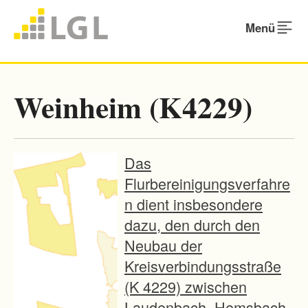
Menü
Weinheim (K4229)
Das
Flurbereinigungsverfahre
n dient insbesondere
dazu, den durch den
Neubau der
Kreisverbindungsstraße
(K 4229) zwischen
Laudenbach, Hemsbach