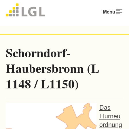
Menü
Schorndorf-
Haubersbronn (L
1148 / L1150)
Das
Flurneu
ordnung