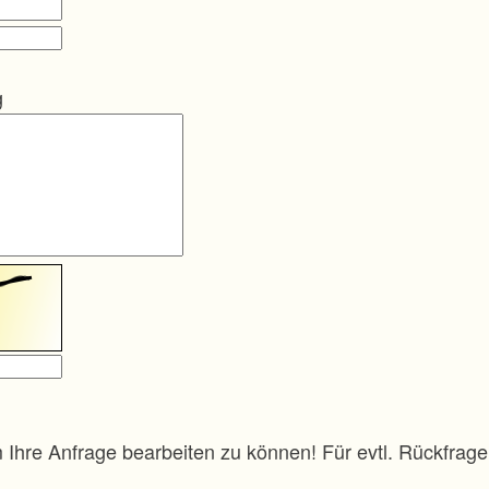
g
m Ihre Anfrage bearbeiten zu können! Für evtl. Rückfra