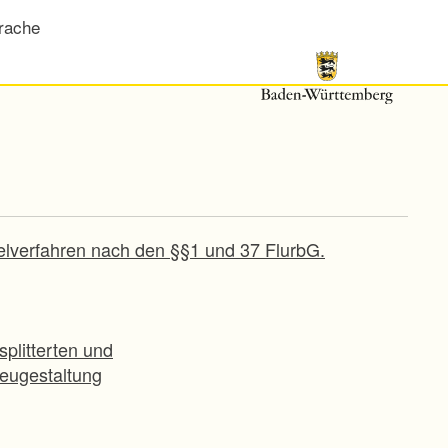
rache
elverfahren nach den §§1 und 37 FlurbG.
plitterten und
eugestaltung