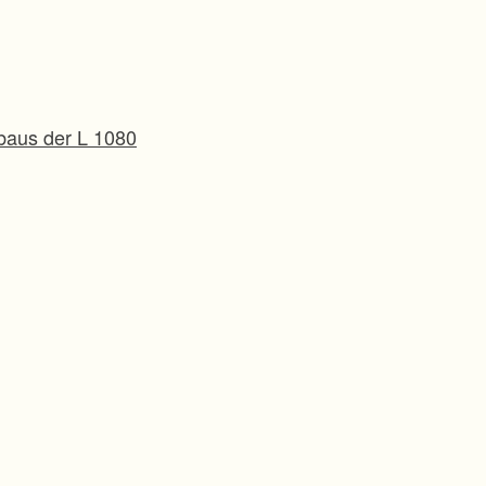
baus der L 1080