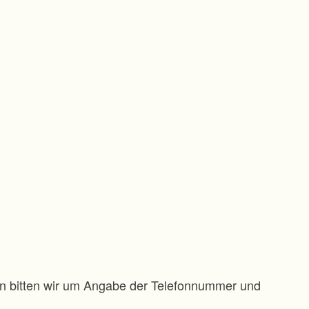
gen bitten wir um Angabe der Telefonnummer und