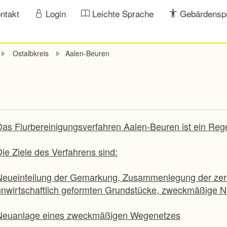
ntakt
Login
Leichte Sprache
Gebärdensp
Ostalbkreis
Aalen-Beuren
Das Flurbereinigungsverfahren Aalen-Beuren ist ein Reg
ie Ziele des Verfahrens sind:
Neueinteilung der Gemarkung, Zusammenlegung der zers
unwirtschaftlich geformten Grundstücke, zweckmäßige N
Neuanlage eines zweckmäßigen Wegenetzes