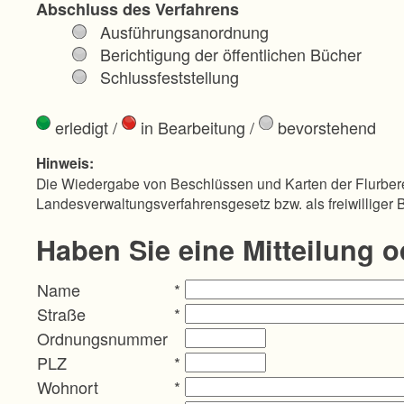
Abschluss des Verfahrens
Ausführungsanordnung
Berichtigung der öffentlichen Bücher
Schlussfeststellung
erledigt
/
in Bearbeitung
/
bevorstehend
Hinweis:
Die Wiedergabe von Beschlüssen und Karten der Flurbere
Landesverwaltungsverfahrensgesetz bzw. als freiwilliger 
Haben Sie eine Mitteilung 
Name
*
Straße
*
Ordnungsnummer
PLZ
*
Wohnort
*