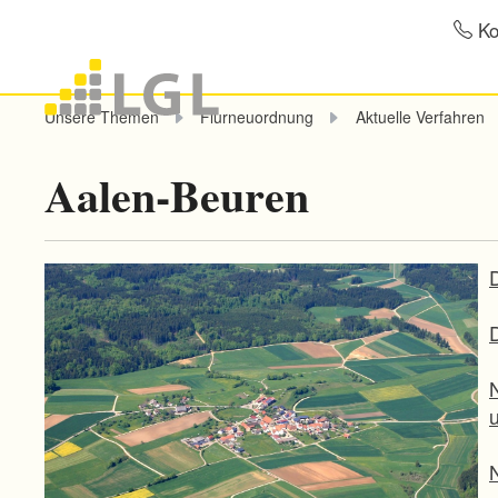
Ko
Unsere Themen
Flurneuordnung
Aktuelle Verfahren
Aalen-Beuren
D