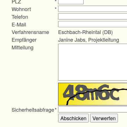
PLZ
*
Wohnort
*
Telefon
E-Mail
Verfahrensname
Eschbach-Rheintal (DB)
Empfänger
Janine Jabs, Projektleitung
Mitteilung
Sicherheitsabfrage
*