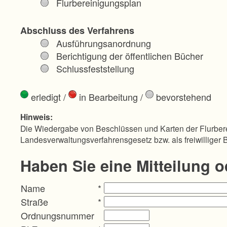
Flurbereinigungsplan
Abschluss des Verfahrens
Ausführungsanordnung
Berichtigung der öffentlichen Bücher
Schlussfeststellung
erledigt
/
in Bearbeitung
/
bevorstehend
Hinweis:
Die Wiedergabe von Beschlüssen und Karten der Flurbere
Landesverwaltungsverfahrensgesetz bzw. als freiwilliger 
Haben Sie eine Mitteilung 
Name
*
Straße
*
Ordnungsnummer