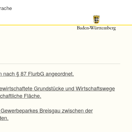
rache
n nach § 87 FlurbG angeordnet.
bewirtschaftete Grundstücke und Wirtschaftswege
haftliche Fläche.
es Gewerbeparkes Breisgau zwischen der
den.