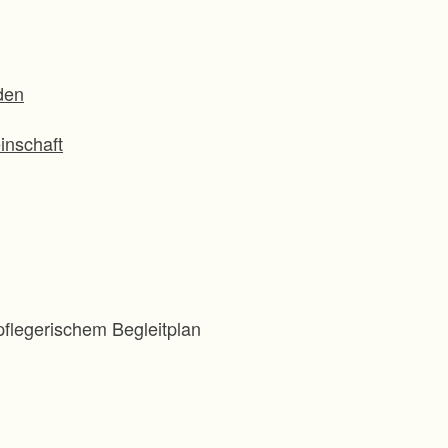
den
inschaft
flegerischem Begleitplan