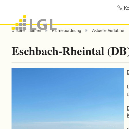
Ko
Unsere Themen
Flurneuordnung
Aktuelle Verfahren
Eschbach-Rheintal (DB