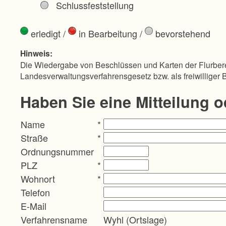
Schlussfeststellung
erledigt
/
in Bearbeitung
/
bevorstehend
Hinweis:
Die Wiedergabe von Beschlüssen und Karten der Flurbere
Landesverwaltungsverfahrensgesetz bzw. als freiwilliger 
Haben Sie eine Mitteilung 
Name
*
Straße
*
Ordnungsnummer
PLZ
*
Wohnort
*
Telefon
E-Mail
Verfahrensname
Wyhl (Ortslage)