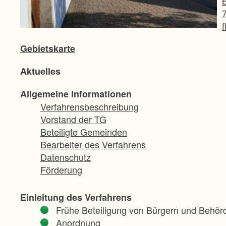
B
Gebietskarte
Aktuelles
Allgemeine Informationen
Verfahrensbeschreibung
Vorstand der TG
Beteiligte Gemeinden
Bearbeiter des Verfahrens
Datenschutz
Förderung
Einleitung des Verfahrens
Frühe Beteiligung von Bürgern und Behör
Anordnung