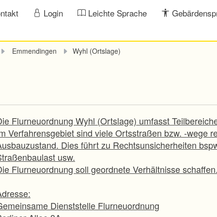
ntakt
Login
Leichte Sprache
Gebärdensp
Emmendingen
Wyhl (Ortslage)
Die Flurneuordnung Wyhl (Ortslage) umfasst Teilbereiche
Im Verfahrensgebiet sind viele Ortsstraßen bzw. -wege re
Ausbauzustand. Dies führt zu Rechtsunsicherheiten bspw
Straßenbaulast usw.
Die Flurneuordnung soll geordnete Verhältnisse schaffen
Adresse:
Gemeinsame Dienststelle Flurneuordnung