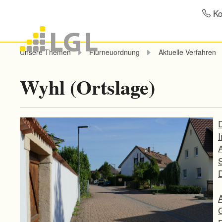
Ko
Unsere Themen
Flurneuordnung
Aktuelle Verfahren
Wyhl (Ortslage)