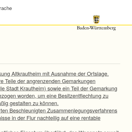
rache
ung Altkrautheim mit Ausnahme der Ortslage.
re Teile der angrenzenden Gemarkungen
le Stadt Krautheim) sowie ein Teil der Gemarkung
zogen worden, um eine Besitzentflechtung zu
ig gestalten zu können.
ührten Beschleunigten Zusammenlegungsverfahrens
sse in der Flur nachteilig auf eine rentable