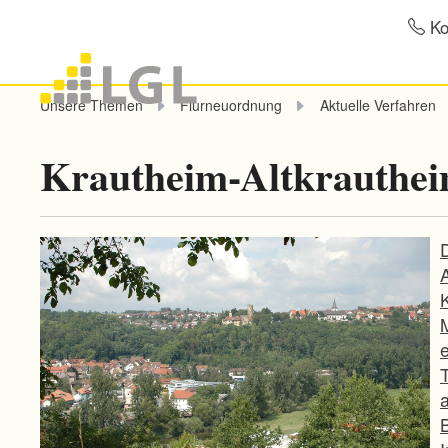
Ko
Unsere Themen
Flurneuordnung
Aktuelle Verfahren
Krautheim-Altkrauthe
a