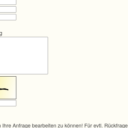
ng
m Ihre Anfrage bearbeiten zu können! Für evtl. Rückfra