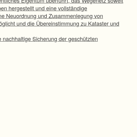
ntliches Eigentum überführt, das Wegenetz soweit
n hergestellt und eine vollständige
ine Neuordnung und Zusammenlegung von
öglicht und die Übereinstimmung zu Kataster und
achhaltige Sicherung der geschützten