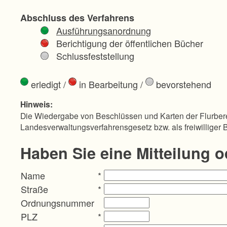
Abschluss des Verfahrens
Ausführungsanordnung
Berichtigung der öffentlichen Bücher
Schlussfeststellung
erledigt
/
in Bearbeitung
/
bevorstehend
Hinweis:
Die Wiedergabe von Beschlüssen und Karten der Flurbere
Landesverwaltungsverfahrensgesetz bzw. als freiwilliger 
Haben Sie eine Mitteilung 
Name
*
Straße
*
Ordnungsnummer
PLZ
*