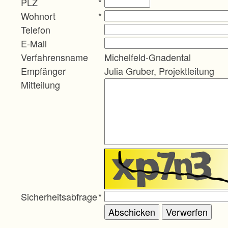
PLZ
*
Wohnort
*
Telefon
E-Mail
Verfahrensname
Michelfeld-Gnadental
Empfänger
Julia Gruber, Projektleitung
Mitteilung
Sicherheitsabfrage
*