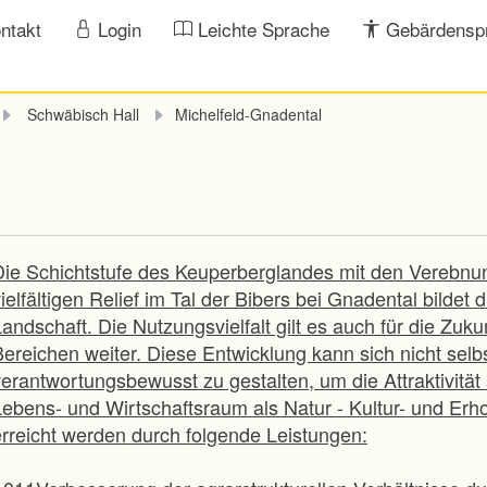
ntakt
Login
Leichte Sprache
Gebärdensp
Schwäbisch Hall
Michelfeld-Gnadental
Die Schichtstufe des Keuperberglandes mit den Verebn
ielfältigen Relief im Tal der Bibers bei Gnadental bildet 
andschaft. Die Nutzungsvielfalt gilt es auch für die Zuku
Bereichen weiter. Diese Entwicklung kann sich nicht selb
verantwortungsbewusst zu gestalten, um die Attraktivität
Lebens- und Wirtschaftsraum als Natur - Kultur- und Erh
erreicht werden durch folgende Leistungen: