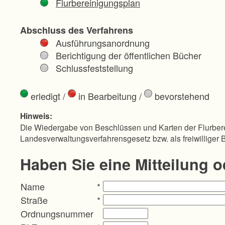
Flurbereinigungsplan
Abschluss des Verfahrens
Ausführungsanordnung
Berichtigung der öffentlichen Bücher
Schlussfeststellung
erledigt
/
in Bearbeitung
/
bevorstehend
Hinweis:
Die Wiedergabe von Beschlüssen und Karten der Flurbere
Landesverwaltungsverfahrensgesetz bzw. als freiwilliger 
Haben Sie eine Mitteilung 
Name
*
Straße
*
Ordnungsnummer