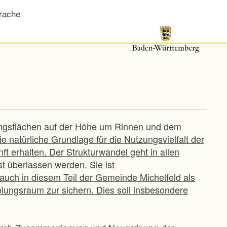
rache
ungsflächen auf der Höhe um Rinnen und dem
die natürliche Grundlage für die Nutzungsvielfalt der
nft erhalten. Der Strukturwandel geht in allen
st überlassen werden. Sie ist
 auch in diesem Teil der Gemeinde Michelfeld als
olungsraum zur sichern. Dies soll insbesondere