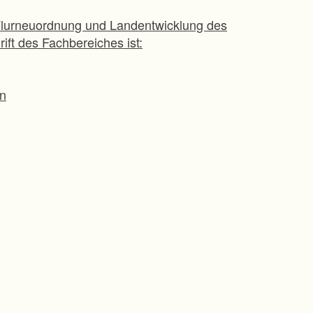
Flurneuordnung und Landentwicklung des
ft des Fachbereiches ist:
n
ichbar: