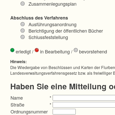
Zusammenlegungsplan
Abschluss des Verfahrens
Ausführungsanordnung
Berichtigung der öffentlichen Bücher
Schlussfeststellung
erledigt
/
in Bearbeitung
/
bevorstehend
Hinweis:
Die Wiedergabe von Beschlüssen und Karten der Flurbere
Landesverwaltungsverfahrensgesetz bzw. als freiwilliger 
Haben Sie eine Mitteilung 
Name
*
Straße
*
Ordnungsnummer