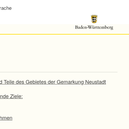
rache
d Teile des Gebietes der Gemarkung Neustadt
nde Ziele:
ahmen