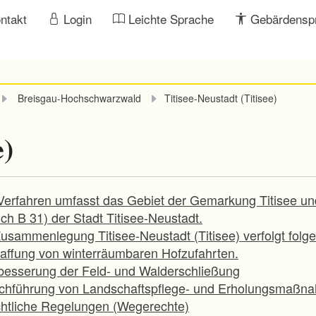
ntakt
Login
Leichte Sprache
Gebärdensp
Breisgau-Hochschwarzwald
Titisee-Neustadt (Titisee)
e)
Verfahren umfasst das Gebiet der Gemarkung Titisee un
ich B 31) der Stadt Titisee-Neustadt.
usammenlegung Titisee-Neustadt (Titisee) verfolgt folge
haffung von winterräumbaren Hofzufahrten.
rbesserung der Feld- und Walderschließung
rchführung von Landschaftspflege- und Erholungsmaßn
chtliche Regelungen (Wegerechte)