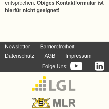
entsprechen.
Obiges Kontaktformular ist
b
hierfür nicht geeignet!
e
d
i
n
g
Newsletter
Barrierefreiheit
u
n
Datenschutz
AGB
Impressum
g
Folge Uns:
e
n
i
n
d
e