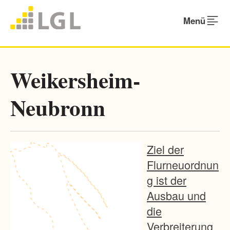
Menü
Weikersheim-
Neubronn
Ziel der
Flurneuordnun
g ist der
Ausbau und
die
Verbreiterung