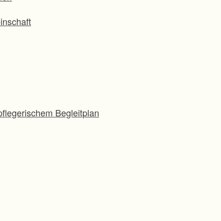
inschaft
flegerischem Begleitplan