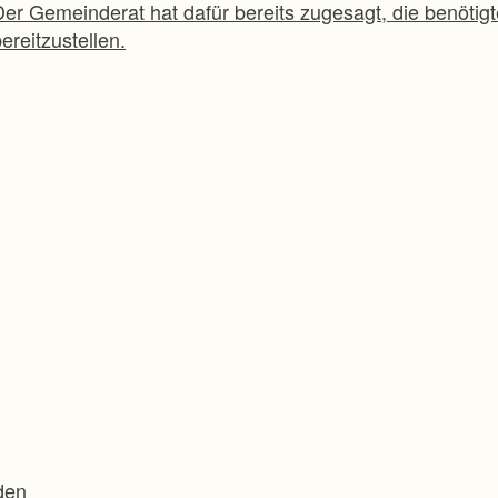
Der Gemeinderat hat dafür bereits zugesagt, die benötig
ereitzustellen.
den