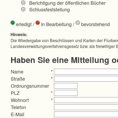
Berichtigung der öffentlichen Bücher
Schlussfeststellung
erledigt
/
in Bearbeitung
/
bevorstehend
Hinweis:
Die Wiedergabe von Beschlüssen und Karten der Flurbere
Landesverwaltungsverfahrensgesetz bzw. als freiwilliger 
Haben Sie eine Mitteilung 
Name
*
Straße
*
Ordnungsnummer
PLZ
*
Wohnort
*
Telefon
E-Mail