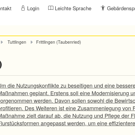
ntakt
Login
Leichte Sprache
Gebärdensp
Tuttlingen
Frittlingen (Taubenried)
)
Um die Nutzungskonflikte zu beseitigen und eine besse
Maßnahmen geplant. Erstens soll eine Modernisierung 
vorgenommen werden. Davon sollen sowohl die Bewirtscha
profitieren. Des Weiteren ist eine Zusammenlegung von F
Maßnahme zielt darauf ab, die Nutzung und Pflege der Flä
Flurstücksformen angepasst werden, um eine effizienter