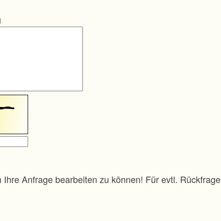
g
m Ihre Anfrage bearbeiten zu können! Für evtl. Rückfra