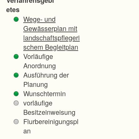
Verfahrensgebi
etes
Wege- und
Gewässerplan mit
landschaftspflegeri
schem Begleitplan
Vorläufige
Anordnung
Ausführung der
Planung
Wunschtermin
vorläufige
Besitzeinweisung
Flurbereinigungspl
an