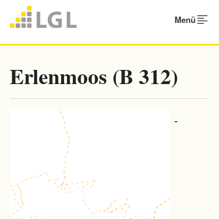
Menü
Erlenmoos (B 312)