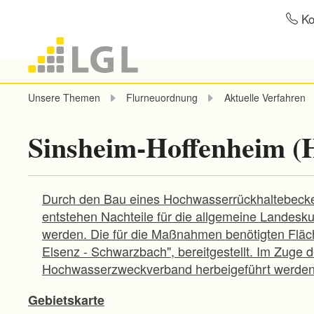
Ko
Unsere Themen
Flurneuordnung
Aktuelle Verfahren
Sinsheim-Hoffenheim 
Durch den Bau eines Hochwasserrückhaltebecken
entstehen Nachteile für die allgemeine Landesk
werden. Die für die Maßnahmen benötigten Flä
Elsenz - Schwarzbach", bereitgestellt. Im Zuge
Hochwasserzweckverband herbeigeführt werden
Gebietskarte