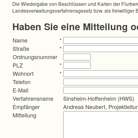
Die Wiedergabe von Beschlüssen und Karten der Flurbere
Landesverwaltungsverfahrensgesetz bzw. als freiwilliger 
Haben Sie eine Mitteilung 
Name
*
Straße
*
Ordnungsnummer
PLZ
*
Wohnort
*
Telefon
E-Mail
Verfahrensname
Sinsheim-Hoffenheim (HWS)
Empfänger
Andreas Neubert, Projektleitu
Mitteilung