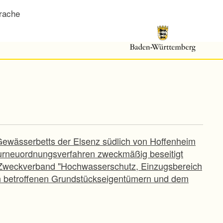
rache
Gewässerbetts der Elsenz südlich von Hoffenheim
lurneuordnungsverfahren zweckmäßig beseitigt
 Zweckverband "Hochwasserschutz, Einzugsbereich
den betroffenen Grundstückseigentümern und dem