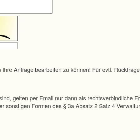
m Ihre Anfrage bearbeiten zu können! Für evtl. Rückfra
sind, gelten per Email nur dann als rechtsverbindliche Er
 der sonstigen Formen des § 3a Absatz 2 Satz 4 Verwalt