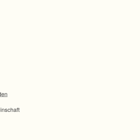
den
inschaft