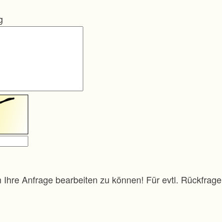
g
m Ihre Anfrage bearbeiten zu können! Für evtl. Rückfra