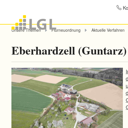
Ko
Unsere Themen
Flurneuordnung
Aktuelle Verfahren
Eberhardzell (Guntarz)
I