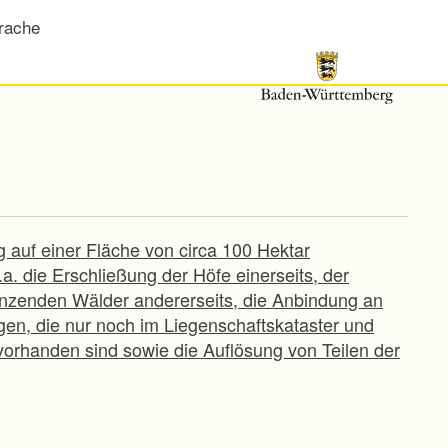
rache
g auf einer Fläche von circa 100 Hektar
a. die Erschließung der Höfe einerseits, der
nzenden Wälder andererseits, die Anbindung an
en, die nur noch im Liegenschaftskataster und
 vorhanden sind sowie die Auflösung von Teilen der