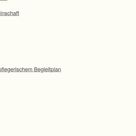
inschaft
flegerischem Begleitplan