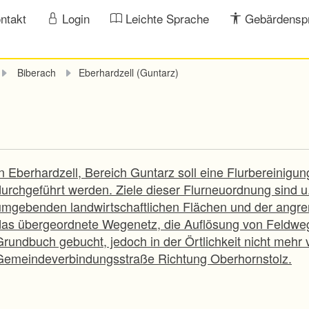
ntakt
Login
Leichte Sprache
Gebärdensp
Biberach
Eberhardzell (Guntarz)
n Eberhardzell, Bereich Guntarz soll eine Flurbereinigun
durchgeführt werden. Ziele dieser Flurneuordnung sind u.
umgebenden landwirtschaftlichen Flächen und der angre
das übergeordnete Wegenetz, die Auflösung von Feldweg
Grundbuch gebucht, jedoch in der Örtlichkeit nicht mehr
Gemeindeverbindungsstraße Richtung Oberhornstolz.