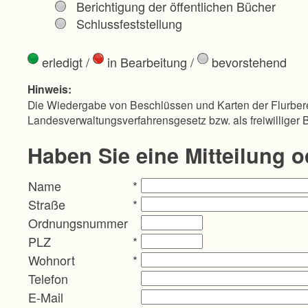
Berichtigung der öffentlichen Bücher
Schlussfeststellung
erledigt
/
in Bearbeitung
/
bevorstehend
Hinweis:
Die Wiedergabe von Beschlüssen und Karten der Flurbere
Landesverwaltungsverfahrensgesetz bzw. als freiwilliger 
Haben Sie eine Mitteilung 
Name
*
Straße
*
Ordnungsnummer
PLZ
*
Wohnort
*
Telefon
E-Mail