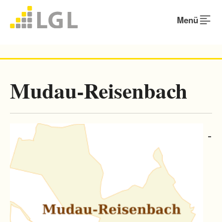
Menü
Mudau-Reisenbach