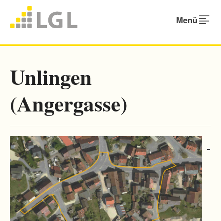
Menü
Unlingen
(Angergasse)