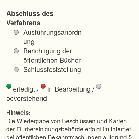
c
Abschluss des
h
Verfahrens
.
Ausführungsanordn
D
ung
i
Berichtigung der
e
öffentlichen Bücher
s
Schlussfeststellung
e
r
erledigt
/
in Bearbeitung
/
B
bevorstehend
e
r
Hinweis:
e
Die Wiedergabe von Beschlüssen und Karten
i
der Flurbereinigungsbehörde erfolgt im Internet
bei öffentlichen Bekanntmachungen aufgrund §
c